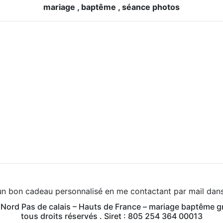
mariage , baptême , séance photos
 un bon cadeau personnalisé en me contactant par mail dans
ord Pas de calais – Hauts de France – mariage baptême gr
tous droits réservés . Siret : 805 254 364 00013