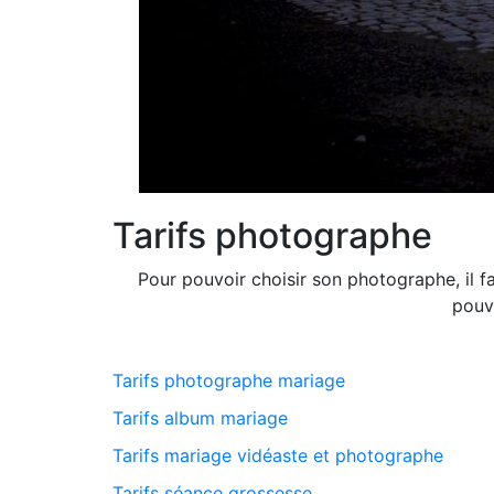
Tarifs photographe
Pour pouvoir choisir son photographe, il f
pouv
Tarifs photographe mariage
Tarifs album mariage
Tarifs mariage vidéaste et photographe
Tarifs séance grossesse