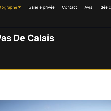
otographe
Galerie privée
Contact
Avis
Idée 
as De Calais