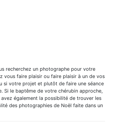
us recherchez un photographe pour votre
ous faire plaisir ou faire plaisir à un de vos
u si votre projet et plutôt de faire une séance
re. Si le baptême de votre chérubin approche,
vez également la possibilité de trouver les
lité des photographies de Noël faite dans un