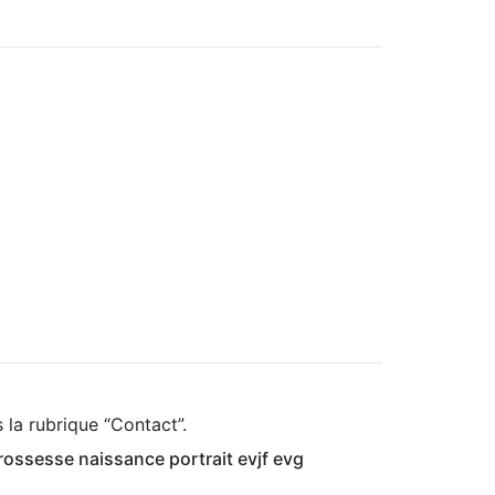
 la rubrique “Contact”.
ossesse naissance portrait evjf evg