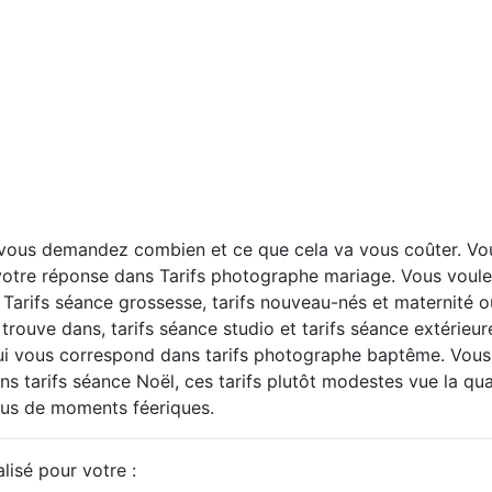
 vous demandez combien et ce que cela va vous coûter. Vo
otre réponse dans Tarifs photographe mariage. Vous voulez v
r Tarifs séance grossesse, tarifs nouveau-nés et maternité o
 trouve dans, tarifs séance studio et tarifs séance extérieu
ui vous correspond dans tarifs photographe baptême. Vous a
s tarifs séance Noël, ces tarifs plutôt modestes vue la qua
lus de moments féeriques.
lisé pour votre :