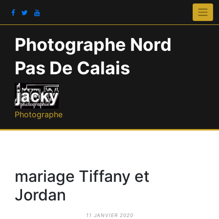
Photographe Nord
Pas De Calais
Photographe
mariage Tiffany et
Jordan
11 JANVIER 2020