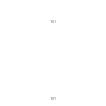
101
107