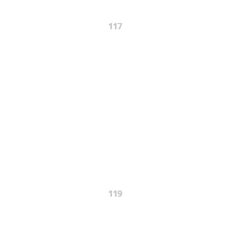
117
119