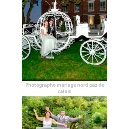
Photographe mariage nord pas de
calais