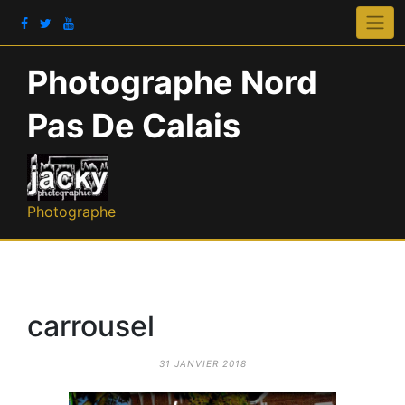
Photographe Nord
Pas De Calais
Photographe
carrousel
31 JANVIER 2018