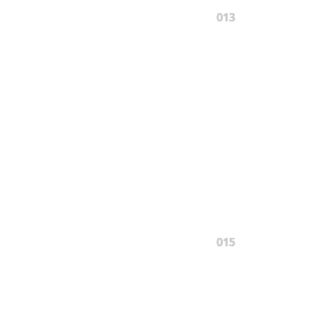
013
015