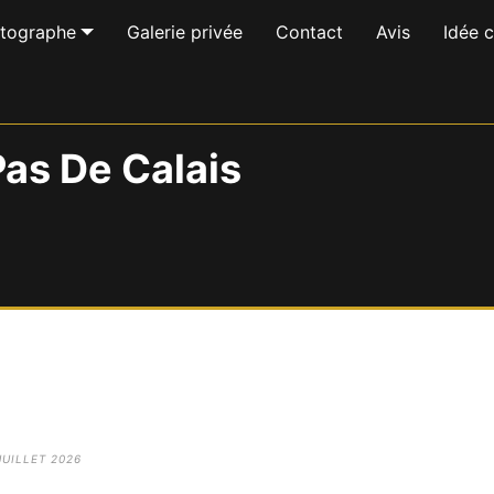
otographe
Galerie privée
Contact
Avis
Idée 
as De Calais
JUILLET 2026