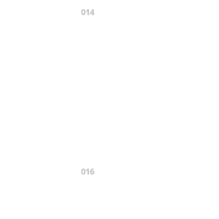
014
016