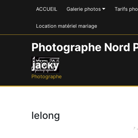
ACCUEIL
Galerie photos
Tarifs ph
Location matériel mariage
Photographe Nord P
Photographe
lelong
7 